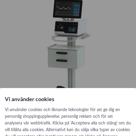
y
P
o
d
Vi använder cookies
Vi använder cookies och liknande teknologier för att ge dig en
personlig shoppingupplevelse, personlig reklam och för att
analysera vår webbtrafik. Klicka på 'Acceptera alla och stäng' om du
TwinStream™ EVO jetventilator
vill tillåta alla cookies. Alternativt kan du välja vilka typer av cookies