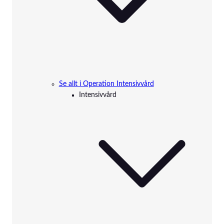
Se allt i Operation Intensivvård
Intensivvård