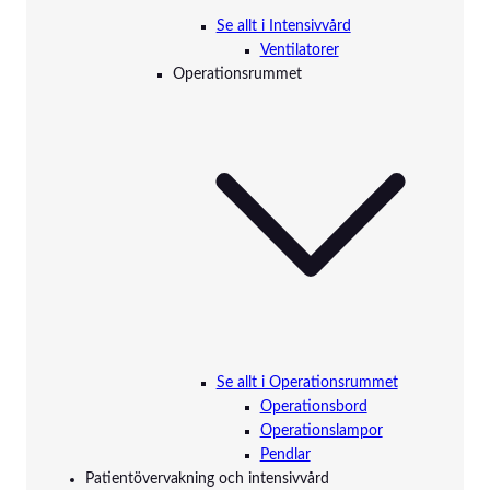
Se allt i Intensivvård
Ventilatorer
Operationsrummet
Se allt i Operationsrummet
Operationsbord
Operationslampor
Pendlar
Patientövervakning och intensivvård