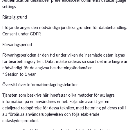
Authentication details
User preferences
User comments data
Language
settings
Rättslig grund
I följande anges den nödvändiga juridiska grunden för databehandling.
Consent under GDPR
Förvaringsperiod
Förvaringsperioden är den tid under vilken de insamlade datan lagras
för bearbetningssyften. Datat måste raderas så snart det inte längre är
nödvändigt för de angivna bearbetningsändamålen.
* Session to 1 year
Översikt över informationslagringstekniker
Tjänsten som beskrivs här innefattar olika metoder för att lagra
information på en användares enhet. Följande avsnitt ger en
detaljerad redogörelse för dessa tekniker, med betoning på deras roll i
att förbättra användarupplevelsen och följa etablerade
dataskyddsprotokoll.