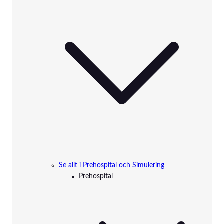
Se allt i Prehospital och Simulering
Prehospital