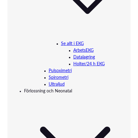
Se allt i EKG
ArbetsEKG
Datalagring
Holter/24 h EKG
Pulsoximetri
Spirometri
Ultraljud
Förlossning och Neonatal