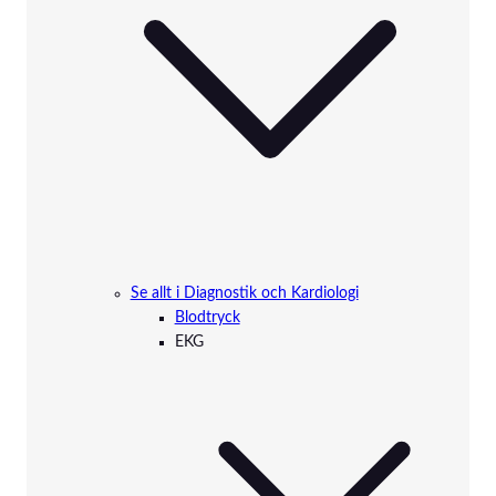
Se allt i Diagnostik och Kardiologi
Blodtryck
EKG