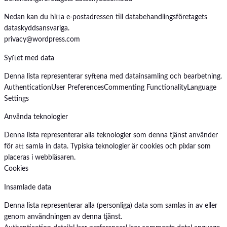
Nedan kan du hitta e-postadressen till databehandlingsföretagets
dataskyddsansvariga.
privacy@wordpress.com
Syftet med data
Denna lista representerar syftena med datainsamling och bearbetning.
Authentication
User Preferences
Commenting Functionality
Language
Settings
Använda teknologier
Denna lista representerar alla teknologier som denna tjänst använder
för att samla in data. Typiska teknologier är cookies och pixlar som
placeras i webbläsaren.
Cookies
Insamlade data
Denna lista representerar alla (personliga) data som samlas in av eller
genom användningen av denna tjänst.