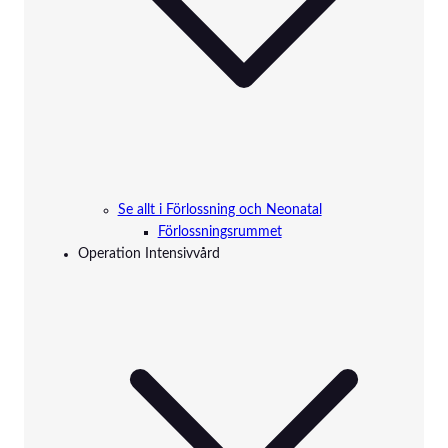
Se allt i Förlossning och Neonatal
Förlossningsrummet
Operation Intensivvård