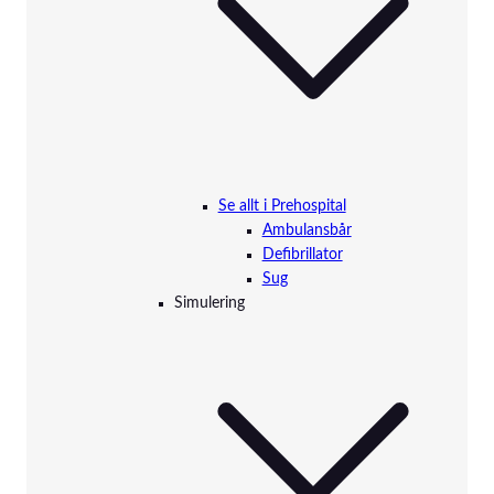
Se allt i Prehospital
Ambulansbår
Defibrillator
Sug
Simulering