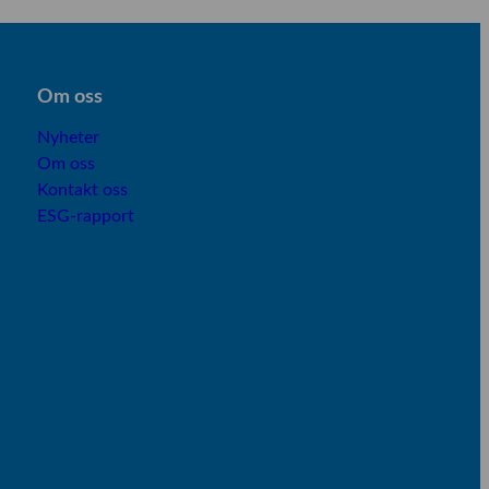
Om os
s
Nyheter
Om oss
Kontakt oss
ESG-rapport