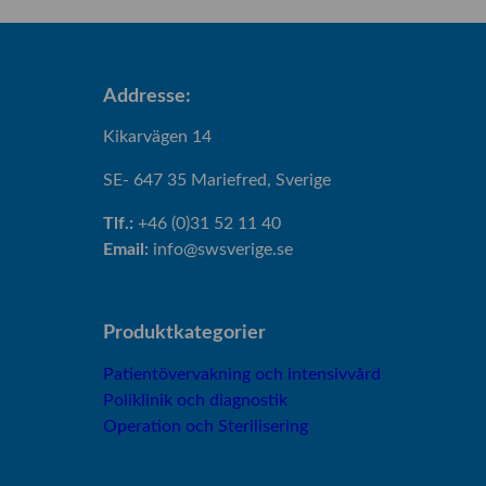
m
a
i
e
p
t
n
d
a
i
g
X
o
Addresse:
s
-
n
l
s
Kikarvägen 14
s
a
e
l
SE- 647 35 Mariefred, Sverige
m
r
a
p
i
m
Tlf.:
+46 (0)31 52 11 40
a
e
p
Email:
info@swsverige.se
a
Produktkategorier
Patientövervakning och intensivvård
Poliklinik och diagnostik
Operation och Sterilisering