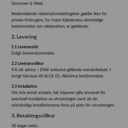
Simonsen & Weel.
Nedenstående reklamationsbetingelser gælder ikke for
private forbrugere, for hvem Købelovens almindelige
bestemmelser om reklamation, er gældende.
2. Levering
2.1 Leveranstid
Enligt överenskommelse.
2.2 Leveransvillkor
Frit vår adress / EXW exklusive gällande mervärdeskatt. I
övrigt hänvisas till ALOS 05, Allmänna bestämmelser.
2.3 Installation
Om inte annat avtalats, bär köparen själv ansvaret för
eventuell installation av utrustningen samt att de
nödvändiga installationerna finns på plats för utrustningen.
3. Betalningsvillkor
30 dagar netto.