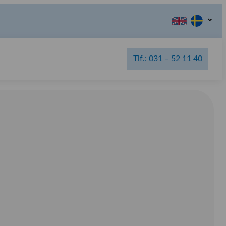
Tlf.: 031 – 52 11 40