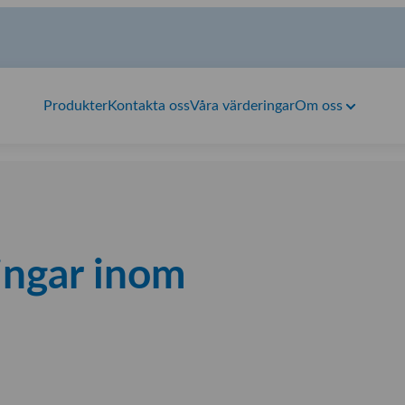
Produkter
Kontakta oss
Våra värderingar
Om oss
ningar inom