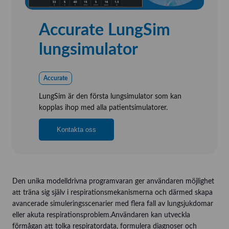
Accurate LungSim
lungsimulator
Accurate
LungSim är den första lungsimulator som kan
kopplas ihop med alla patientsimulatorer.
Kontakta oss
Den unika modelldrivna programvaran ger användaren möjlighet
att träna sig själv i respirationsmekanismerna och därmed skapa
avancerade simuleringsscenarier med flera fall av lungsjukdomar
eller akuta respirationsproblem.Användaren kan utveckla
förmågan att tolka respiratordata, formulera diagnoser och