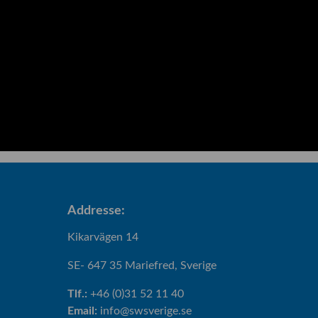
Addresse:
Kikarvägen 14
SE- 647 35 Mariefred, Sverige
Tlf.:
+46 (0)31 52 11 40
Email:
info@swsverige.se