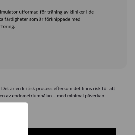
simulator utformad för träning av kliniker i de
ka färdigheter som är förknippade med
föring.
et är en kritisk process eftersom det finns risk för att
mitten av endometriumhålan – med minimal påverkan.