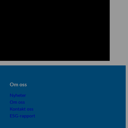
Om os
s
Nyheter
Om oss
Kontakt oss
ESG-rapport