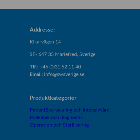
Addresse:
Kikarvägen 14
SE- 647 35 Mariefred, Sverige
Tlf.:
+46 (0)31 52 11 40
Email:
info@swsverige.se
Produktkategorier
Patientövervakning och intensivvård
Poliklinik och diagnostik
Operation och Sterilisering