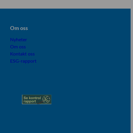
Om os
s
Nyheter
Om oss
Kontakt oss
ESG-rapport