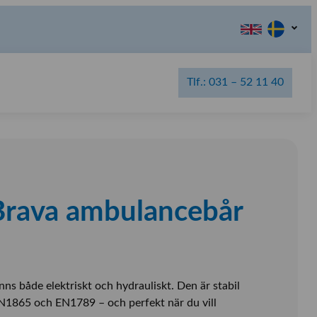
Tlf.: 031 – 52 11 40
Brava ambulancebår
ns både elektriskt och hydrauliskt. Den är stabil
N1865 och EN1789 – och perfekt när du vill