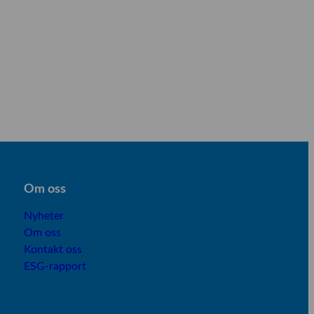
Om os
s
Nyheter
Om oss
Kontakt oss
ESG-rapport