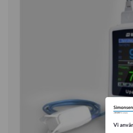
Vi anvä