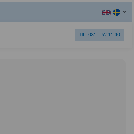
Tlf.: 031 – 52 11 40