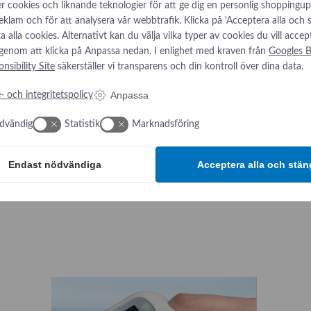
r cookies och liknande teknologier för att ge dig en personlig shoppingup
reklam och för att analysera vår webbtrafik. Klicka på 'Acceptera alla och
låta alla cookies. Alternativt kan du välja vilka typer av cookies du vill accep
 genom att klicka på Anpassa nedan. I enlighet med kraven från
Googles B
nsibility Site
säkerställer vi transparens och din kontroll över dina data.
Anpassa
- och integritetspolicy
dvändig
Statistik
Marknadsföring
Endast nödvändiga
Acceptera alla och stän