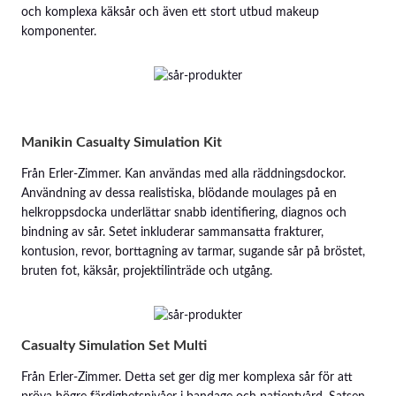
och komplexa käksår och även ett stort utbud makeup
komponenter.
Manikin Casualty Simulation Kit
Från Erler-Zimmer. Kan användas med alla räddningsdockor.
Användning av dessa realistiska, blödande moulages på en
helkroppsdocka underlättar snabb identifiering, diagnos och
bindning av sår. Setet inkluderar sammansatta frakturer,
kontusion, revor, borttagning av tarmar, sugande sår på bröstet,
bruten fot, käksår, projektilinträde och utgång.
Casualty Simulation Set Multi
Från Erler-Zimmer. Detta set ger dig mer komplexa sår för att