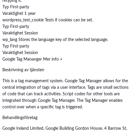
retyping it.
Typ
First-party
Varaktighet
1 year
wordpress_test_cookie
Tests if cookies can be set.
Typ
First-party
Varaktighet
Session
wp_lang
Stores the language key of the selected language.
Typ
First-party
Varaktighet
Session
Google Tag Mananger
Mer info +
Beskrivning av tjänsten
This is a tag management system. Google Tag Manager allows for the
central integration of tags via a user interface. Tags are small sections
of code that can track activities. Script codes for other tools are
integrated through Google Tag Manager. The Tag Manager enables
control over when a specific tag is triggered.
Behandlingsföretag
Google Ireland Limited, Google Building Gordon House, 4 Barrow St,