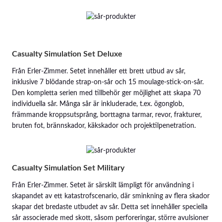
Casualty Simulation Set Deluxe
Från Erler-Zimmer. Setet innehåller ett brett utbud av sår,
inklusive 7 blödande strap-on-sår och 15 moulage-stick-on-sår.
Den kompletta serien med tillbehör ger möjlighet att skapa 70
individuella sår. Många sår är inkluderade, t.ex. ögonglob,
främmande kroppsutsprång, borttagna tarmar, revor, frakturer,
bruten fot, brännskador, käkskador och projektilpenetration.
Casualty Simulation Set Military
Från Erler-Zimmer. Setet är särskilt lämpligt för användning i
skapandet av ett katastrofscenario, där sminkning av flera skador
skapar det bredaste utbudet av sår. Detta set innehåller speciella
sår associerade med skott, såsom perforeringar, större avulsioner