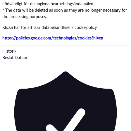
nödvändigt för de angivna bearbetningsändamålen.
* The data will be deleted as soon as they are no longer necessary for
the processing purposes.
Klicka här för att läsa databehandlarens cookiepolicy
https://policies.google.com/technologies/cookies?hl=en
Historik
Beslut
Datum