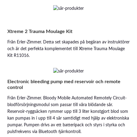
Xtreme 2 Trauma Moulage Kit
Från Erler-Zimmer. Detta set skapades på begäran av instruktörer
och är det perfekta komplementet till Xtreme Trauma Moulage
Kit R11016.
Electronic bleeding pump med reservoir och remote
control
Från Erler-Zimmer. Bloody Mobile Automated Remotely Circuit-
blodförsörjningsmodul som passar till våra blödande sår.
Reservoir-ryggsäcken rymmer upp till 3 liter konstgjort blod som
kan pumpas in i upp till 4 sår samtidigt med hjälp av elektroniska
pumpar. Pumpen drivs av ett batteripack och styrs i styrka och
pulsfrekvens via Bluetooth fjärrkontroll.