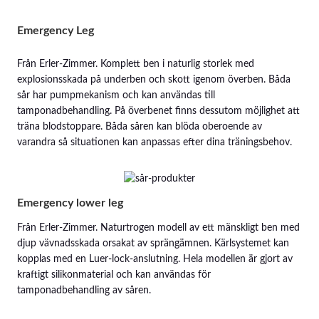
Emergency Leg
Från Erler-Zimmer. Komplett ben i naturlig storlek med
explosionsskada på underben och skott igenom överben. Båda
sår har pumpmekanism och kan användas till
tamponadbehandling. På överbenet finns dessutom möjlighet att
träna blodstoppare. Båda såren kan blöda oberoende av
varandra så situationen kan anpassas efter dina träningsbehov.
Emergency lower leg
Från Erler-Zimmer. Naturtrogen modell av ett mänskligt ben med
djup vävnadsskada orsakat av sprängämnen. Kärlsystemet kan
kopplas med en Luer-lock-anslutning. Hela modellen är gjort av
kraftigt silikonmaterial och kan användas för
tamponadbehandling av såren.