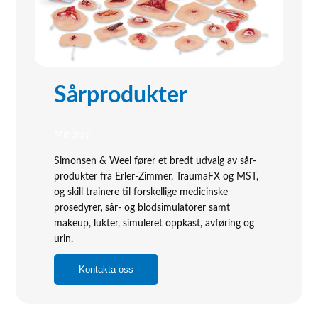
Sårprodukter
Mindray
Simonsen & Weel fører et bredt udvalg av sår-
produkter fra Erler-Zimmer, TraumaFX og MST,
og skill trainere til forskellige medicinske
prosedyrer, sår- og blodsimulatorer samt
makeup, lukter, simuleret oppkast, avføring og
urin.
Kontakta oss