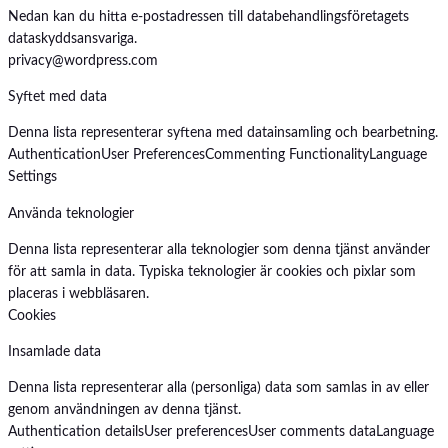
Nedan kan du hitta e-postadressen till databehandlingsföretagets
dataskyddsansvariga.
privacy@wordpress.com
Syftet med data
Denna lista representerar syftena med datainsamling och bearbetning.
Authentication
User Preferences
Commenting Functionality
Language
Settings
Använda teknologier
Denna lista representerar alla teknologier som denna tjänst använder
för att samla in data. Typiska teknologier är cookies och pixlar som
placeras i webbläsaren.
Cookies
Insamlade data
Denna lista representerar alla (personliga) data som samlas in av eller
genom användningen av denna tjänst.
Authentication details
User preferences
User comments data
Language