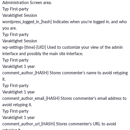
Administration Screen area.
Typ
First-party
Varaktighet
Session
wordpress_logged_in_[hash]
Indicates when you're logged in, and who
you are.
Typ
First-party
Varaktighet
Session
wp-settings-{time}-[UID]
Used to customize your view of the admin
interface and possibly the main site interface.
Typ
First-party
Varaktighet
1 year
comment_author_{HASH}
Stores commenter's name to avoid retyping
it.
Typ
First-party
Varaktighet
1 year
comment_author_email_{HASH}
Stores commenter's email address to
avoid retyping it.
Typ
First-party
Varaktighet
1 year
comment_author_url_{HASH}
Stores commenter's URL to avoid