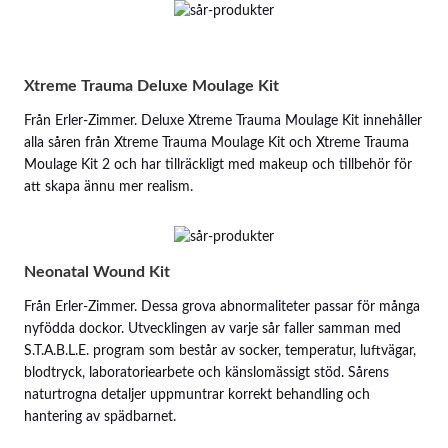
Xtreme Trauma Deluxe Moulage Kit
Från Erler-Zimmer. Deluxe Xtreme Trauma Moulage Kit innehåller
alla såren från Xtreme Trauma Moulage Kit och Xtreme Trauma
Moulage Kit 2 och har tillräckligt med makeup och tillbehör för
att skapa ännu mer realism.
Neonatal Wound Kit
Från Erler-Zimmer. Dessa grova abnormaliteter passar för många
nyfödda dockor. Utvecklingen av varje sår faller samman med
S.T.A.B.L.E. program som består av socker, temperatur, luftvägar,
blodtryck, laboratoriearbete och känslomässigt stöd. Sårens
naturtrogna detaljer uppmuntrar korrekt behandling och
hantering av spädbarnet.