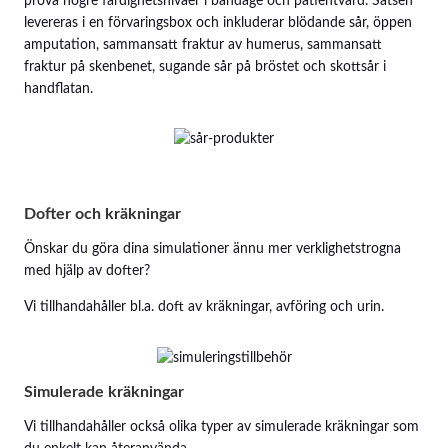
pröva högre färdighetsnivåer i bandage och patientvård. Satsen
levereras i en förvaringsbox och inkluderar blödande sår, öppen
amputation, sammansatt fraktur av humerus, sammansatt
fraktur på skenbenet, sugande sår på bröstet och skottsår i
handflatan.
Dofter och kräkningar
Önskar du göra dina simulationer ännu mer verklighetstrogna
med hjälp av dofter?
Vi tillhandahåller bl.a. doft av kräkningar, avföring och urin.
Simulerade kräkningar
Vi tillhandahåller också olika typer av simulerade kräkningar som