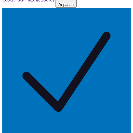
Cookie- och integritetspolicy
Anpassa