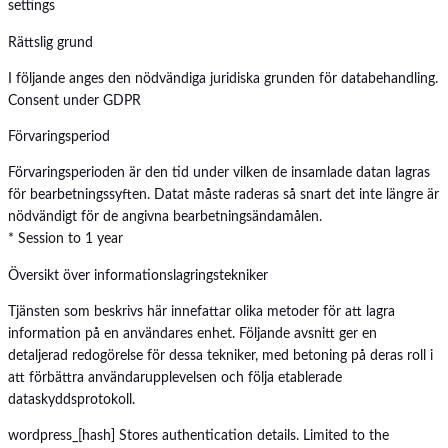
settings
Rättslig grund
I följande anges den nödvändiga juridiska grunden för databehandling.
Consent under GDPR
Förvaringsperiod
Förvaringsperioden är den tid under vilken de insamlade datan lagras
för bearbetningssyften. Datat måste raderas så snart det inte längre är
nödvändigt för de angivna bearbetningsändamålen.
* Session to 1 year
Översikt över informationslagringstekniker
Tjänsten som beskrivs här innefattar olika metoder för att lagra
information på en användares enhet. Följande avsnitt ger en
detaljerad redogörelse för dessa tekniker, med betoning på deras roll i
att förbättra användarupplevelsen och följa etablerade
dataskyddsprotokoll.
wordpress_[hash]
Stores authentication details. Limited to the