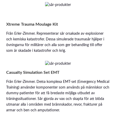
Xtreme Trauma Moulage Kit
Från Erler-Zimmer. Representerar sår orsakade av explosioner
och kemiska katastrofer. Dessa simulerade traumasår hjälper i
övningarna för militärer och alla som ger behandling till offer
som är skadade i katastrofer och krig.
Casualty Simulation Set EMT
Från Erler-Zimmer. Detta komplexa EMT-set (Emergency Medical
Training) använder komponenter som används på människor och
dummy-patienter för att få bredaste möjliga utbudet av
träningssituationer. Sår gjorda av vax och skapta för att blöda
utmanar alla i områden med brännskador, revor, frakturer på
armar och ben och amputationer.