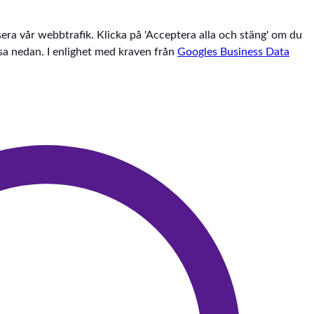
sera vår webbtrafik. Klicka på 'Acceptera alla och stäng' om du
assa nedan. I enlighet med kraven från
Googles Business Data