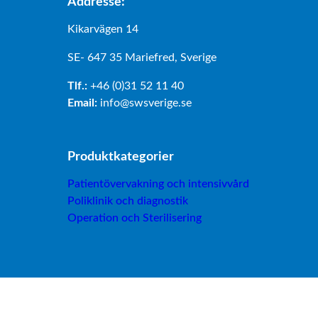
Addresse:
Kikarvägen 14
SE- 647 35 Mariefred, Sverige
Tlf.:
+46 (0)31 52 11 40
Email:
info@swsverige.se
Produktkategorier
Patientövervakning och intensivvård
Poliklinik och diagnostik
Operation och Sterilisering