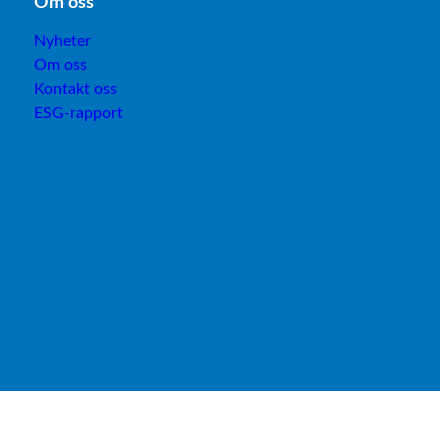
Om os
s
Nyheter
Om oss
Kontakt oss
ESG-rapport