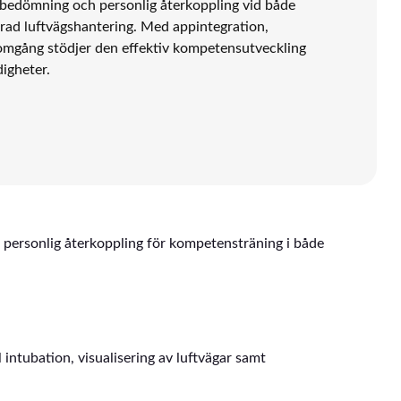
 bedömning och personlig återkoppling vid både
ad luftvägshantering. Med appintegration,
omgång stödjer den effektiv kompetensutveckling
igheter.
personlig återkoppling för kompetensträning i både
 intubation, visualisering av luftvägar samt