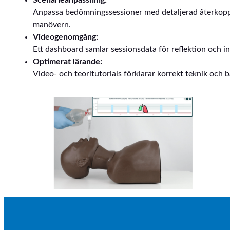
Scenarieanpassning:
Anpassa bedömningssessioner med detaljerad återkopplin
manövern.
Videogenomgång:
Ett dashboard samlar sessionsdata för reflektion och in
Optimerat lärande:
Video- och teoritutorials förklarar korrekt teknik och