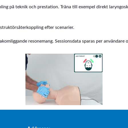
g på teknik och prestation. Träna till exempel direkt laryngosk
struktörsåterkoppling efter scenarier.
 bakomliggande resonemang. Sessionsdata sparas per användare oc