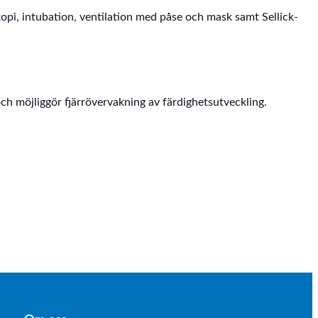
opi, intubation, ventilation med påse och mask samt Sellick-
h möjliggör fjärrövervakning av färdighetsutveckling.