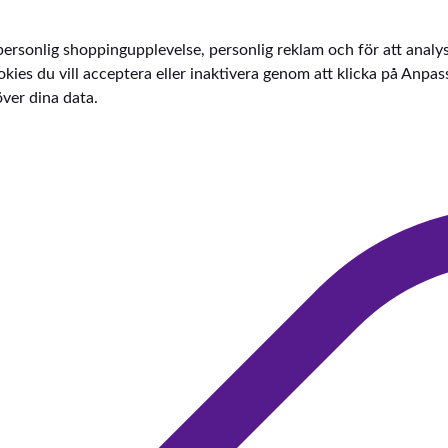
personlig shoppingupplevelse, personlig reklam och för att analy
v cookies du vill acceptera eller inaktivera genom att klicka på Anp
över dina data.