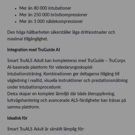
Mer än 80 000 intubationer
Mer än 250 000 bröstkompressioner
Mer än 3 000 nåldekompressioner
Den höga hållbarheten säkerställer låga driftkostnader och
maximal tillgänglighet.
Integration med TruGuide AI
Smart TruALS Adult kan kompletteras med TruGuide – TruCorps
AI-baserade plattform för videolaryngoskopisk
intubationsträning. Kombinationen ger deltagarna tillgång till
vägledning i realtid, visuella instruktioner och prestationsmätning
under intubationsprocedurer.
Detta skapar en komplett lärmiljö där både återupplivning,
luftvägshantering och avancerade ALS-färdigheter kan tränas på
samma plattform.
Idealisk för
Smart TruALS Adult är särskilt lämplig för: