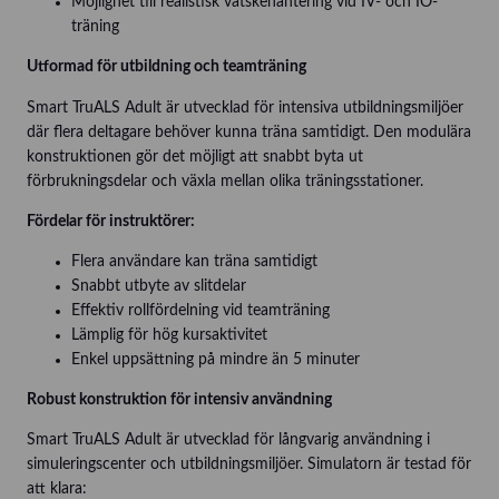
Möjlighet till realistisk vätskehantering vid IV- och IO-
träning
Utformad för utbildning och teamträning
Smart TruALS Adult är utvecklad för intensiva utbildningsmiljöer
där flera deltagare behöver kunna träna samtidigt. Den modulära
konstruktionen gör det möjligt att snabbt byta ut
förbrukningsdelar och växla mellan olika träningsstationer.
Fördelar för instruktörer:
Flera användare kan träna samtidigt
Snabbt utbyte av slitdelar
Effektiv rollfördelning vid teamträning
Lämplig för hög kursaktivitet
Enkel uppsättning på mindre än 5 minuter
Robust konstruktion för intensiv användning
Smart TruALS Adult är utvecklad för långvarig användning i
simuleringscenter och utbildningsmiljöer. Simulatorn är testad för
att klara: