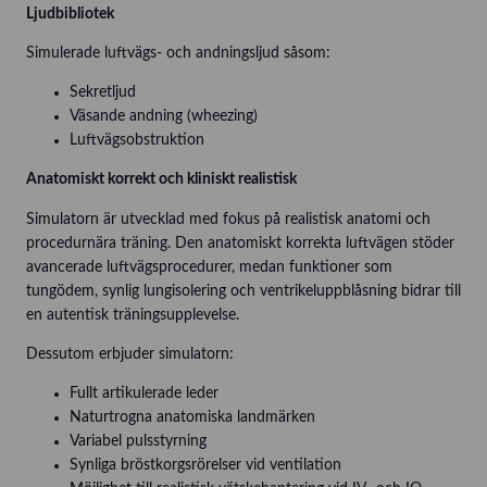
Ljudbibliotek
Simulerade luftvägs- och andningsljud såsom:
Sekretljud
Väsande andning (wheezing)
Luftvägsobstruktion
Anatomiskt korrekt och kliniskt realistisk
Simulatorn är utvecklad med fokus på realistisk anatomi och
procedurnära träning. Den anatomiskt korrekta luftvägen stöder
avancerade luftvägsprocedurer, medan funktioner som
tungödem, synlig lungisolering och ventrikeluppblåsning bidrar till
en autentisk träningsupplevelse.
Dessutom erbjuder simulatorn:
Fullt artikulerade leder
Naturtrogna anatomiska landmärken
Variabel pulsstyrning
Synliga bröstkorgsrörelser vid ventilation