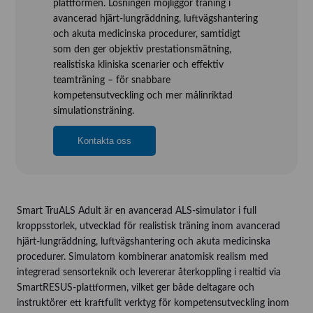
plattformen. Lösningen möjliggör träning i
avancerad hjärt-lungräddning, luftvägshantering
och akuta medicinska procedurer, samtidigt
som den ger objektiv prestationsmätning,
realistiska kliniska scenarier och effektiv
teamträning – för snabbare
kompetensutveckling och mer målinriktad
simulationsträning.
Kontakta oss
Smart TruALS Adult är en avancerad ALS-simulator i full
kroppsstorlek, utvecklad för realistisk träning inom avancerad
hjärt-lungräddning, luftvägshantering och akuta medicinska
procedurer. Simulatorn kombinerar anatomisk realism med
integrerad sensorteknik och levererar återkoppling i realtid via
SmartRESUS-plattformen, vilket ger både deltagare och
instruktörer ett kraftfullt verktyg för kompetensutveckling inom