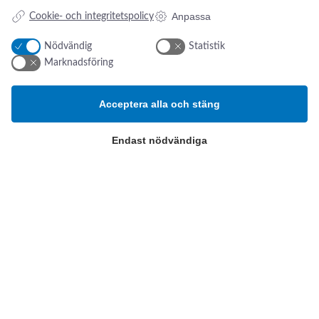
Anpassa
Cookie- och integritetspolicy
Nödvändig
Statistik
Marknadsföring
Acceptera alla och stäng
Endast nödvändiga
Addresse:
Om os
s