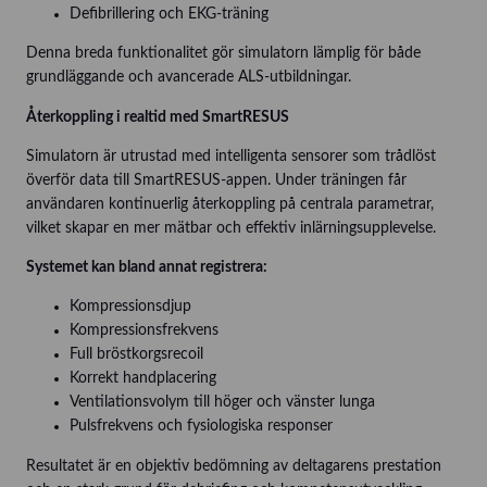
Defibrillering och EKG-träning
Denna breda funktionalitet gör simulatorn lämplig för både
grundläggande och avancerade ALS-utbildningar.
Återkoppling i realtid med SmartRESUS
Simulatorn är utrustad med intelligenta sensorer som trådlöst
överför data till SmartRESUS-appen. Under träningen får
användaren kontinuerlig återkoppling på centrala parametrar,
vilket skapar en mer mätbar och effektiv inlärningsupplevelse.
Systemet kan bland annat registrera:
Kompressionsdjup
Kompressionsfrekvens
Full bröstkorgsrecoil
Korrekt handplacering
Ventilationsvolym till höger och vänster lunga
Pulsfrekvens och fysiologiska responser
Resultatet är en objektiv bedömning av deltagarens prestation