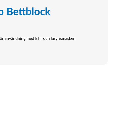
p Bettblock
 för användning med ETT och larynxmasker.