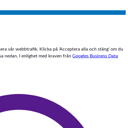
sera vår webbtrafik. Klicka på 'Acceptera alla och stäng' om du
assa nedan. I enlighet med kraven från
Googles Business Data