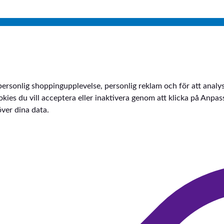
personlig shoppingupplevelse, personlig reklam och för att analy
v cookies du vill acceptera eller inaktivera genom att klicka på Anp
över dina data.