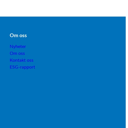
Om os
s
Nyheter
Om oss
Kontakt oss
ESG-rapport