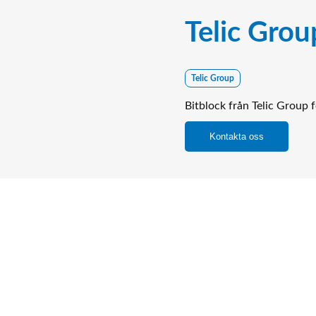
Telic Grou
Telic Group
Bitblock från Telic Group
Kontakta oss