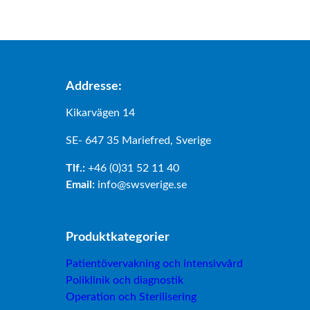
Addresse:
Kikarvägen 14
SE- 647 35 Mariefred, Sverige
Tlf.:
+46 (0)31 52 11 40
Email:
info@swsverige.se
Produktkategorier
Patientövervakning och intensivvård
Poliklinik och diagnostik
Operation och Sterilisering