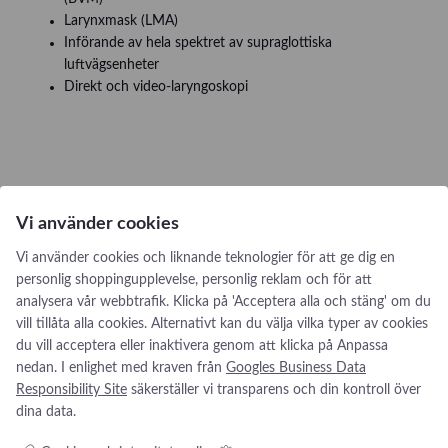
Larynxmask (LMA)
Införande av hela spektret av supraglottiska
luftvägsenheter
Direkt och video-laryngoskopi
Vi använder cookies
Vi använder cookies och liknande teknologier för att ge dig en
personlig shoppingupplevelse, personlig reklam och för att
analysera vår webbtrafik. Klicka på 'Acceptera alla och stäng' om du
vill tillåta alla cookies. Alternativt kan du välja vilka typer av cookies
du vill acceptera eller inaktivera genom att klicka på Anpassa
nedan. I enlighet med kraven från
Googles Business Data
Responsibility Site
säkerställer vi transparens och din kontroll över
dina data.