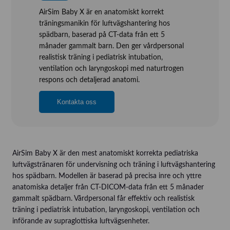
AirSim Baby X är en anatomiskt korrekt
träningsmanikin för luftvägshantering hos
spädbarn, baserad på CT-data från ett 5
månader gammalt barn. Den ger vårdpersonal
realistisk träning i pediatrisk intubation,
ventilation och laryngoskopi med naturtrogen
respons och detaljerad anatomi.
Kontakta oss
AirSim Baby X är den mest anatomiskt korrekta pediatriska
luftvägstränaren för undervisning och träning i luftvägshantering
hos spädbarn. Modellen är baserad på precisa inre och yttre
anatomiska detaljer från CT-DICOM-data från ett 5 månader
gammalt spädbarn. Vårdpersonal får effektiv och realistisk
träning i pediatrisk intubation, laryngoskopi, ventilation och
införande av supraglottiska luftvägsenheter.