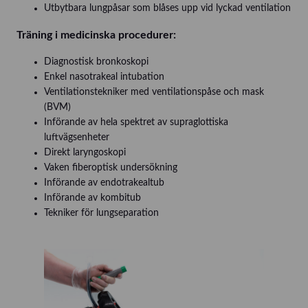
Utbytbara lungpåsar som blåses upp vid lyckad ventilation
Träning i medicinska procedurer:
Diagnostisk bronkoskopi
Enkel nasotrakeal intubation
Ventilationstekniker med ventilationspåse och mask
(BVM)
Införande av hela spektret av supraglottiska
luftvägsenheter
Direkt laryngoskopi
Vaken fiberoptisk undersökning
Införande av endotrakealtub
Införande av kombitub
Tekniker för lungseparation