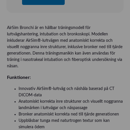
AirSim Bronchi är en hållbar träningsmodell för
luftvägshantering, intubation och bronkoskopi. Modellen
inkluderar AirSim®-luftvägen med anatomiskt korrekta och
visuellt noggranna inre strukturer, inklusive bronker ned till fjärde
generationen. Denna träningsmanikin kan även användas för
träning i nasotrakeal intubation och fiberoptisk undersökning via
näsan.
Funktioner:
Innovativ AirSim®-luftväg och näshåla baserad på CT
DICOM-data
Anatomiskt korrekta inre strukturer och visuellt noggranna
landmärken i luftvägar och näspassage
Bronker anatomiskt korrekta ned till fjärde generationen
Uppblåsbar tunga med naturtrogen textur som kan
simulera ödem