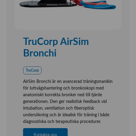
TruCorp AirSim
Bronchi
TruCorp
AirSim Bronchi är en avancerad träningsmanikin
för luftvägshantering och bronkoskopi med
anatomiskt korrekta bronker ned till fjärde
generationen. Den ger realistisk feedback vid
intubation, ventilation och fiberoptisk
undersökning och är idealisk för träning i både
diagnostiska och terapeutiska procedurer.
Kontakta oss