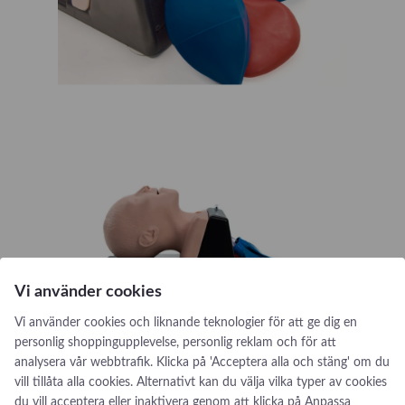
Vi använder cookies
Vi använder cookies och liknande teknologier för att ge dig en
personlig shoppingupplevelse, personlig reklam och för att
analysera vår webbtrafik. Klicka på 'Acceptera alla och stäng' om du
vill tillåta alla cookies. Alternativt kan du välja vilka typer av cookies
du vill acceptera eller inaktivera genom att klicka på Anpassa