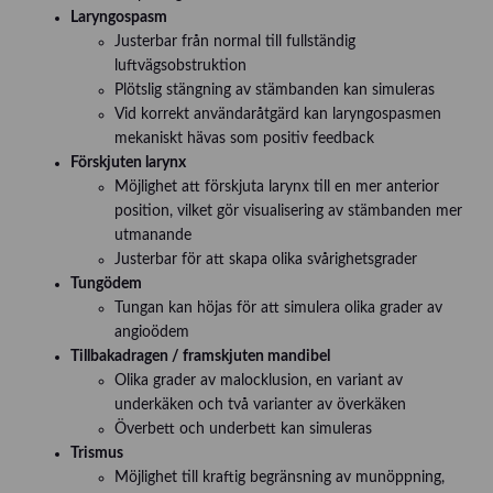
Laryngospasm
Justerbar från normal till fullständig
luftvägsobstruktion
Plötslig stängning av stämbanden kan simuleras
Vid korrekt användaråtgärd kan laryngospasmen
mekaniskt hävas som positiv feedback
Förskjuten larynx
Möjlighet att förskjuta larynx till en mer anterior
position, vilket gör visualisering av stämbanden mer
utmanande
Justerbar för att skapa olika svårighetsgrader
Tungödem
Tungan kan höjas för att simulera olika grader av
angioödem
Tillbakadragen / framskjuten mandibel
Olika grader av malocklusion, en variant av
underkäken och två varianter av överkäken
Överbett och underbett kan simuleras
Trismus
Möjlighet till kraftig begränsning av munöppning,