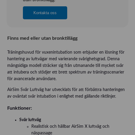
Kontakta oss
Finns med eller utan bronktillägg
Träningshuvud för vuxenintubation som erbjuder en lösning för
hantering av luftvägar med varierande svårighetsgrad. Denna
mångsidiga modell sträcker sig från utmanande till mycket svår
att intubera och stödjer ett brett spektrum av träningsscenarier
för avancerade användare.
AirSim Svår Luftväg har utvecklats för att förbättra hanteringen
av oväntat svår intubation i enlighet med gällande riktlinjer.
Funktioner:
Svår luftväg
Realistisk och hållbar AirSim X luftväg och
näspassage