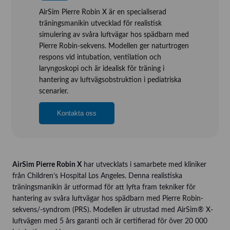
AirSim Pierre Robin X är en specialiserad
träningsmanikin utvecklad för realistisk
simulering av svåra luftvägar hos spädbarn med
Pierre Robin-sekvens. Modellen ger naturtrogen
respons vid intubation, ventilation och
laryngoskopi och är idealisk för träning i
hantering av luftvägsobstruktion i pediatriska
scenarier.
Kontakta oss
AirSim Pierre Robin X
har utvecklats i samarbete med kliniker
från Children’s Hospital Los Angeles. Denna realistiska
träningsmanikin är utformad för att lyfta fram tekniker för
hantering av svåra luftvägar hos spädbarn med Pierre Robin-
sekvens/-syndrom (PRS). Modellen är utrustad med AirSim® X-
luftvägen med 5 års garanti och är certifierad för över 20 000