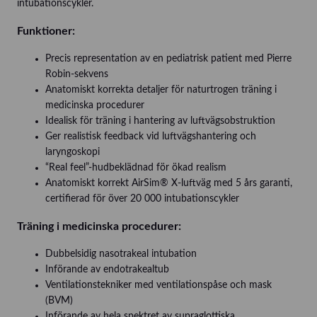
intubationscykler.
Funktioner:
Precis representation av en pediatrisk patient med Pierre
Robin-sekvens
Anatomiskt korrekta detaljer för naturtrogen träning i
medicinska procedurer
Idealisk för träning i hantering av luftvägsobstruktion
Ger realistisk feedback vid luftvägshantering och
laryngoskopi
“Real feel”-hudbeklädnad för ökad realism
Anatomiskt korrekt AirSim® X-luftväg med 5 års garanti,
certifierad för över 20 000 intubationscykler
Träning i medicinska procedurer:
Dubbelsidig nasotrakeal intubation
Införande av endotrakealtub
Ventilationstekniker med ventilationspåse och mask
(BVM)
Införande av hela spektret av supraglottiska