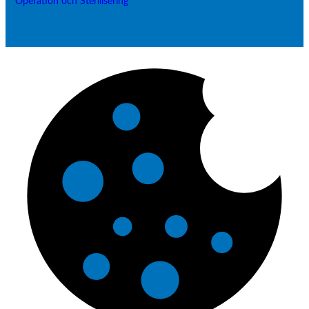
Operation och Sterilisering