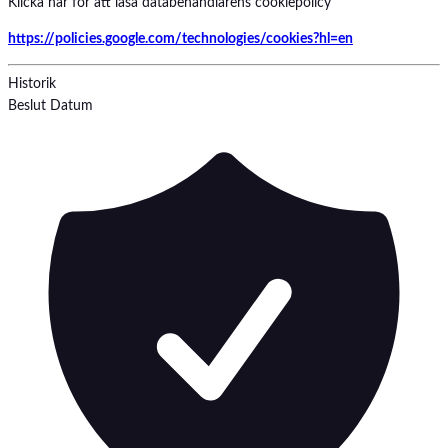
Klicka här för att läsa databehandlarens cookiepolicy
https://policies.google.com/technologies/cookies?hl=en
Historik
Beslut
Datum