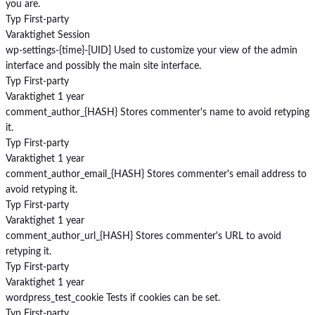
you are.
Typ
First-party
Varaktighet
Session
wp-settings-{time}-[UID]
Used to customize your view of the admin
interface and possibly the main site interface.
Typ
First-party
Varaktighet
1 year
comment_author_{HASH}
Stores commenter's name to avoid retyping
it.
Typ
First-party
Varaktighet
1 year
comment_author_email_{HASH}
Stores commenter's email address to
avoid retyping it.
Typ
First-party
Varaktighet
1 year
comment_author_url_{HASH}
Stores commenter's URL to avoid
retyping it.
Typ
First-party
Varaktighet
1 year
wordpress_test_cookie
Tests if cookies can be set.
Typ
First-party