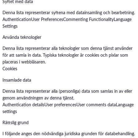
Syftet med data
Denna lista representerar syftena med datainsamling och bearbetning.
Authentication
User Preferences
Commenting Functionality
Language
Settings
Använda teknologier
Denna lista representerar alla teknologier som denna tjänst använder
för att samla in data. Typiska teknologier är cookies och pixlar som
placeras i webbläsaren.
Cookies
Insamlade data
Denna lista representerar alla (personliga) data som samlas in av eller
genom användningen av denna tjänst.
Authentication details
User preferences
User comments data
Language
settings
Rättslig grund
I följande anges den nödvändiga juridiska grunden för databehandling.