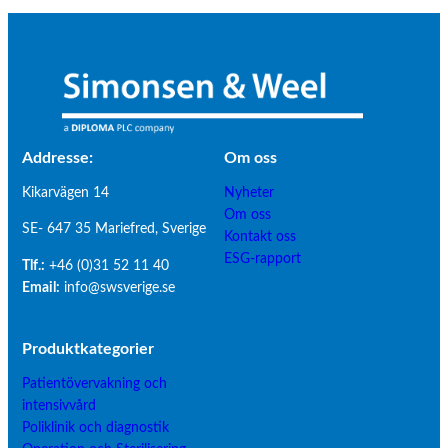
Addresse:
Om os
s
Kikarvägen 14
Nyheter
Om oss
SE- 647 35 Mariefred, Sverige
Kontakt oss
ESG-rapport
Tlf.:
+46 (0)31 52 11 40
Email:
info@swsverige.se
Produktkategorier
Patientövervakning och
intensivvård
Poliklinik och diagnostik