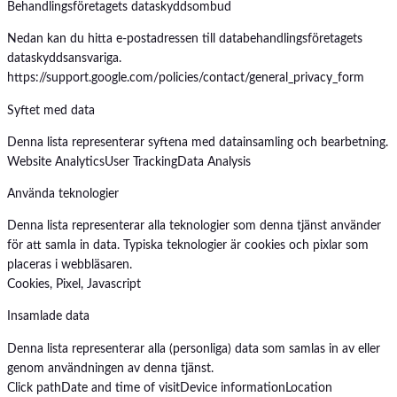
Behandlingsföretagets dataskyddsombud
Nedan kan du hitta e-postadressen till databehandlingsföretagets
dataskyddsansvariga.
https://support.google.com/policies/contact/general_privacy_form
Syftet med data
Denna lista representerar syftena med datainsamling och bearbetning.
Website Analytics
User Tracking
Data Analysis
Använda teknologier
Denna lista representerar alla teknologier som denna tjänst använder
för att samla in data. Typiska teknologier är cookies och pixlar som
placeras i webbläsaren.
Cookies, Pixel, Javascript
Insamlade data
Denna lista representerar alla (personliga) data som samlas in av eller
genom användningen av denna tjänst.
Click path
Date and time of visit
Device information
Location