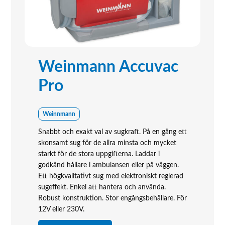
Weinmann Accuvac
Pro
Weinnmann
Snabbt och exakt val av sugkraft. På en gång ett
skonsamt sug för de allra minsta och mycket
starkt för de stora uppgifterna. Laddar i
godkänd hållare i ambulansen eller på väggen.
Ett högkvalitativt sug med elektroniskt reglerad
sugeffekt. Enkel att hantera och använda.
Robust konstruktion. Stor engångsbehållare. För
12V eller 230V.