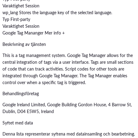
Varaktighet
Session
wp_lang
Stores the language key of the selected language.
Typ
First-party
Varaktighet
Session
Google Tag Mananger
Mer info +
Beskrivning av tjänsten
This is a tag management system. Google Tag Manager allows for the
central integration of tags via a user interface. Tags are small sections
of code that can track activities. Script codes for other tools are
integrated through Google Tag Manager. The Tag Manager enables
control over when a specific tag is triggered.
Behandlingsföretag
Google Ireland Limited, Google Building Gordon House, 4 Barrow St,
Dublin, D04 E5W5, Ireland
Syftet med data
Denna lista representerar syftena med datainsamling och bearbetning.