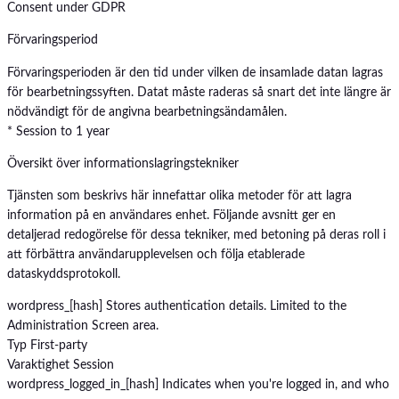
Consent under GDPR
Förvaringsperiod
Förvaringsperioden är den tid under vilken de insamlade datan lagras
för bearbetningssyften. Datat måste raderas så snart det inte längre är
nödvändigt för de angivna bearbetningsändamålen.
* Session to 1 year
Översikt över informationslagringstekniker
Tjänsten som beskrivs här innefattar olika metoder för att lagra
information på en användares enhet. Följande avsnitt ger en
detaljerad redogörelse för dessa tekniker, med betoning på deras roll i
att förbättra användarupplevelsen och följa etablerade
dataskyddsprotokoll.
wordpress_[hash]
Stores authentication details. Limited to the
Administration Screen area.
Typ
First-party
Varaktighet
Session
wordpress_logged_in_[hash]
Indicates when you're logged in, and who