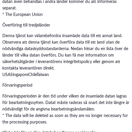
datan även behandlas i andra länder kommer du att informeras
separat.
* The European Union
Överföring till tredjeländer
Denna tjänst kan vidarebefordra insamlade data till ett annat land.
Observera att denna tjänst kan överföra data till ett land utan de
nödvändiga dataskyddsstandarderna. Nedan hittar du en lista över de
länder till vilka datan överförs. Du kan få mer information om
säkerhetsåtgärder i leverantörens integritetspolicy eller genom att
kontakta leverantören direkt.
USA
Singapore
Chile
Taiwan
Förvaringsperiod
Förvaringsperioden är den tid under vilken de insamlade datan lagras
för bearbetningssyften. Datat måste raderas så snart det inte längre är
nödvändigt för de angivna bearbetningsändamålen.
* The data will be deleted as soon as they are no longer necessary for
the processing purposes.