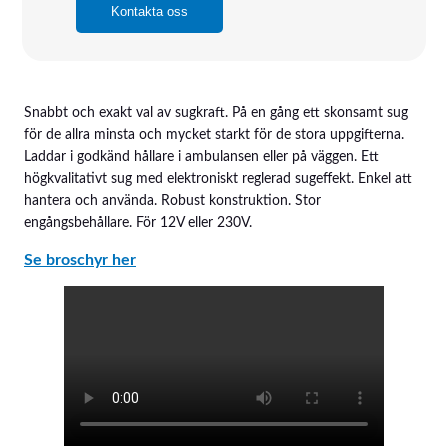
Kontakta oss
Snabbt och exakt val av sugkraft. På en gång ett skonsamt sug
för de allra minsta och mycket starkt för de stora uppgifterna.
Laddar i godkänd hållare i ambulansen eller på väggen. Ett
högkvalitativt sug med elektroniskt reglerad sugeffekt. Enkel att
hantera och använda. Robust konstruktion. Stor
engångsbehållare. För 12V eller 230V.
Se broschyr her