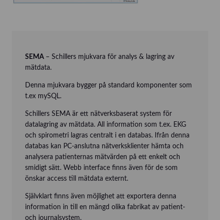
SEMA
– Schillers mjukvara för analys & lagring av
mätdata.
Denna mjukvara bygger på standard komponenter som
t.ex mySQL.
Schillers SEMA är ett nätverksbaserat system för
datalagring av mätdata. All information som t.ex. EKG
och spirometri lagras centralt i en databas. Ifrån denna
databas kan PC-anslutna nätverksklienter hämta och
analysera patienternas mätvärden på ett enkelt och
smidigt sätt. Webb interface finns även för de som
önskar access till mätdata externt.
Självklart finns även möjlighet att exportera denna
information in till en mängd olika fabrikat av patient-
och journalsystem.