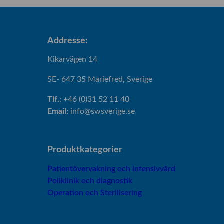
Addresse:
Kikarvägen 14
SE- 647 35 Mariefred, Sverige
Tlf.:
+46 (0)31 52 11 40
Email:
info@swsverige.se
Produktkategorier
Patientövervakning och intensivvård
Poliklinik och diagnostik
Operation och Sterilisering