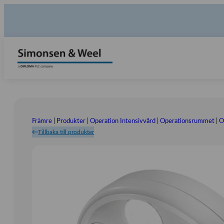
Främre
|
Produkter
|
Operation Intensivvård
|
Operationsrummet
|
O
Tillbaka till produkter