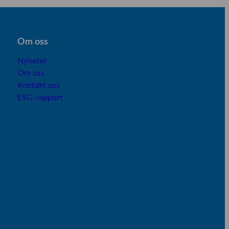
Om os
s
Nyheter
Om oss
Kontakt oss
ESG-rapport