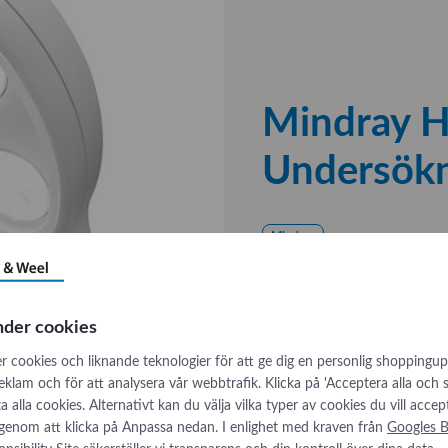
Mindray 
Undersök
Mindray
HyLED 200 Undersöknings
Kontakta oss
nder cookies
r cookies och liknande teknologier för att ge dig en personlig shoppingup
reklam och för att analysera vår webbtrafik. Klicka på 'Acceptera alla och
låta alla cookies. Alternativt kan du välja vilka typer av cookies du vill accep
 genom att klicka på Anpassa nedan. I enlighet med kraven från
Googles B