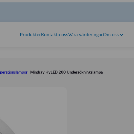
Produkter
Kontakta oss
Våra värderingar
Om oss
perationslampor
|
Mindray HyLED 200 Undersökningslampa