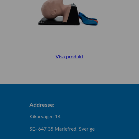
Visa produkt
Addresse:
Kikarvägen 14
SE- 647 35 Mariefred, Sverige