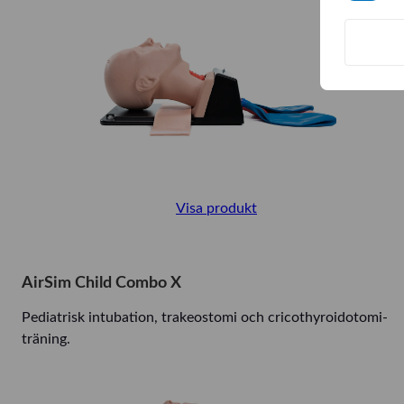
Visa produkt
AirSim Child Combo X
Pediatrisk intubation, trakeostomi och cricothyroidotomi-
träning.