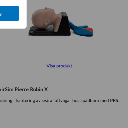
g
Visa produkt
AirSim Pierre Robin X
räning i hantering av svåra luftvägar hos spädbarn med PRS.