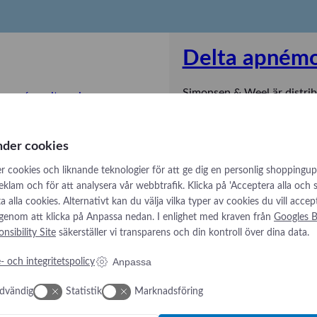
Delta apnémo
Simonsen & Weel är distrib
International.
:
Se produkt
nder cookies
D
e
r cookies och liknande teknologier för att ge dig en personlig shoppingup
l
reklam och för att analysera vår webbtrafik. Klicka på 'Acceptera alla och
t
låta alla cookies. Alternativt kan du välja vilka typer av cookies du vill accep
a
 genom att klicka på Anpassa nedan. I enlighet med kraven från
Googles B
nsibility Site
säkerställer vi transparens och din kontroll över dina data.
a
p
Anpassa
- och integritetspolicy
n
é
dvändig
Statistik
Marknadsföring
m