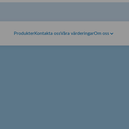
Produkter
Kontakta oss
Våra värderingar
Om oss