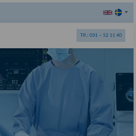
Tlf.: 031 – 52 11 40