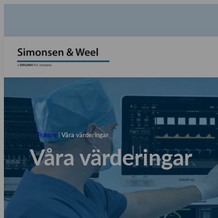
Främre
|
Våra värderingar
Våra värderingar