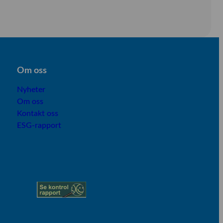
Om os
s
Nyheter
Om oss
Kontakt oss
ESG-rapport