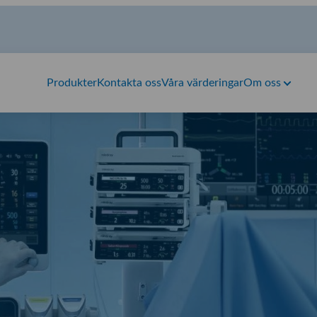
Produkter
Kontakta oss
Våra värderingar
Om oss